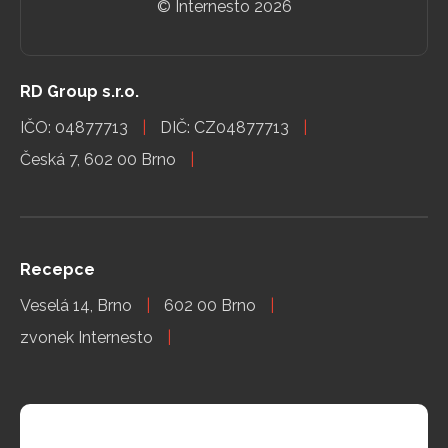
© Internesto
2026
RD Group s.r.o.
IČO: 04877713
DIČ: CZ04877713
Česká 7, 602 00 Brno
Recepce
Veselá 14, Brno
602 00 Brno
zvonek Internesto