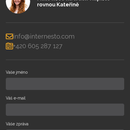
rovnou Kateřině
info@internesto.com
+420 605 287 127
Vaše jméno
Váš e-mail
Váše zpráva