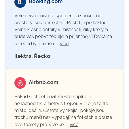
Booking.com
Velmi čisté místo a společné a soukromé
prostory jsou perfektní! ! Postel je perfektní.
Velmi krásné detaily v místnosti, díky kterým
bude váš pobyt teplejší a příjemnější! Dívka na
recepci byla úžasn …
více
Ilektra, Řecko
Airbnb.com
Pokud si chcete užít město naplno a
nenachodit kilometry s trojkou v žíle, je tohle
místo ideální. Čistota vynikající, pokoje jsou
trochu menší než vypadají na fotkách a pouze
dvě toalety pro 4 velké …
více