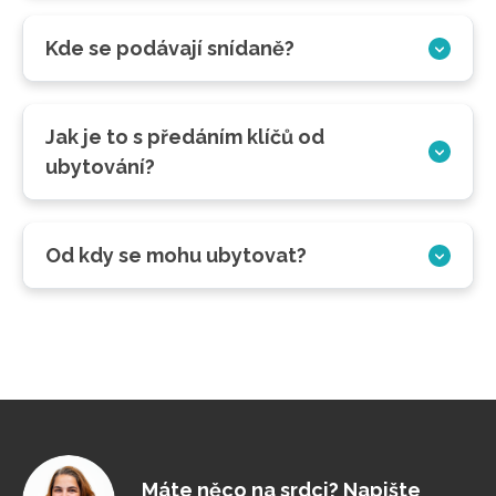
Kde se podávají snídaně?
Jak je to s předáním klíčů od
ubytování?
Od kdy se mohu ubytovat?
Máte něco na srdci? Napište