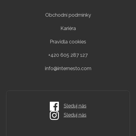
Obchodní podmínky
Kariéra
Pravidla cookies
+420 605 287 127
info@internesto.com
Sleduj nás
Sleduj nás