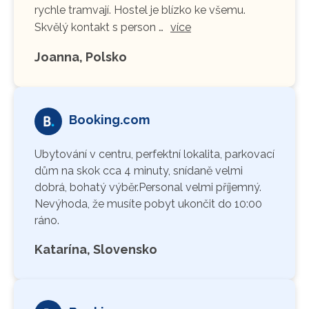
rychle tramvají. Hostel je blízko ke všemu.
Skvělý kontakt s person …
více
Joanna, Polsko
Booking.com
Ubytování v centru, perfektní lokalita, parkovací
dům na skok cca 4 minuty, snídaně velmi
dobrá, bohatý výběr.Personal velmi příjemný.
Nevýhoda, že musíte pobyt ukončit do 10:00
ráno.
Katarína, Slovensko