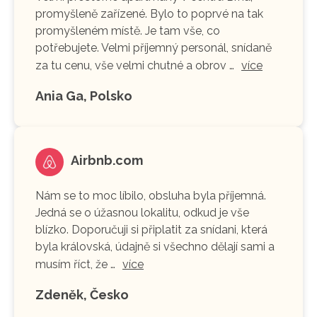
promyšleně zařízené. Bylo to poprvé na tak
promyšleném místě. Je tam vše, co
potřebujete. Velmi příjemný personál, snídaně
za tu cenu, vše velmi chutné a obrov …
více
Ania Ga, Polsko
Airbnb.com
Nám se to moc líbilo, obsluha byla příjemná.
Jedná se o úžasnou lokalitu, odkud je vše
blízko. Doporučuji si připlatit za snídani, která
byla královská, údajně si všechno dělají sami a
musím říct, že …
více
Zdeněk, Česko