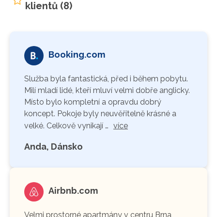
klientů (8)
Booking.com
Služba byla fantastická, před i během pobytu.
Milí mladí lidé, kteří mluví velmi dobře anglicky.
Místo bylo kompletní a opravdu dobrý
koncept. Pokoje byly neuvěřitelně krásné a
velké. Celkově vynikají …
více
Anda, Dánsko
Airbnb.com
Velmi prostorné apartmány v centru Brna,