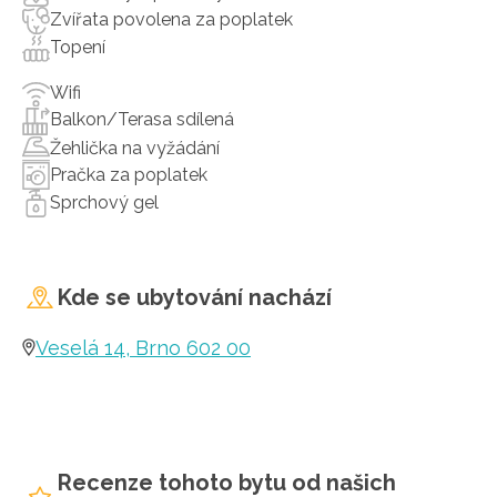
Zvířata povolena za poplatek
Topení
Wifi
Balkon/Terasa sdílená
Žehlička na vyžádání
Pračka za poplatek
Sprchový gel
Kde se ubytování nachází
Veselá 14, Brno 602 00
Recenze tohoto bytu od našich