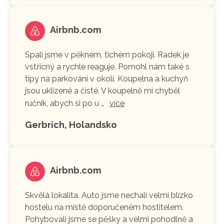
Airbnb.com
Spali jsme v pěkném, tichém pokoji. Radek je
vstřícný a rychle reaguje. Pomohl nám také s
tipy na parkování v okolí. Koupelna a kuchyň
jsou uklizené a čisté. V koupelně mi chyběl
ručník, abych si po u …
více
Gerbrich, Holandsko
Airbnb.com
Skvělá lokalita. Auto jsme nechali velmi blízko
hostelu na místě doporučeném hostitelem.
Pohybovali jsme se pěšky a velmi pohodlně a