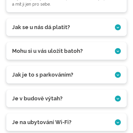
a mít ji jen pro sebe.
Jak se u nás dá platit?
Mohu si u vás uložit batoh?
Jak je to s parkováním?
Je v budově výtah?
Je na ubytování Wi-Fi?